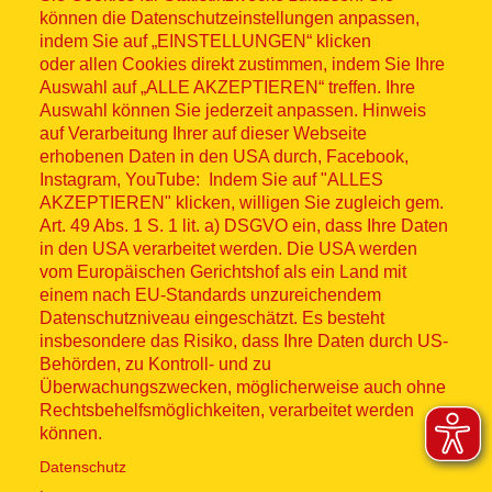
können die Datenschutzeinstellungen anpassen,
indem Sie auf „EINSTELLUNGEN“ klicken
oder allen Cookies direkt zustimmen, indem Sie Ihre
Auswahl auf „ALLE AKZEPTIEREN“ treffen. Ihre
Auswahl können Sie jederzeit anpassen. Hinweis
© ASB 2026
auf Verarbeitung Ihrer auf dieser Webseite
Fußzeilenmenü
erhobenen Daten in den USA durch, Facebook,
Impressum
Instagram, YouTube: Indem Sie auf "ALLES
AKZEPTIEREN" klicken, willigen Sie zugleich gem.
Datenschutz
Art. 49 Abs. 1 S. 1 lit. a) DSGVO ein, dass Ihre Daten
in den USA verarbeitet werden. Die USA werden
Kontakt
vom Europäischen Gerichtshof als ein Land mit
einem nach EU-Standards unzureichendem
Datenschutzniveau eingeschätzt. Es besteht
Hinweisgebersystem
insbesondere das Risiko, dass Ihre Daten durch US-
Behörden, zu Kontroll- und zu
Lieferkette
Überwachungszwecken, möglicherweise auch ohne
Rechtsbehelfsmöglichkeiten, verarbeitet werden
Widerruf
können.
Datenschutz