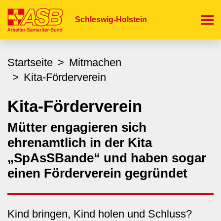
Direkt
zum
Schleswig-Holstein
Inhalt
Startseite
Mitmachen
Kita-Förderverein
Kita-Förderverein
Mütter engagieren sich
ehrenamtlich in der Kita
„SpAsSBande“ und haben sogar
einen Förderverein gegründet
Kind bringen, Kind holen und Schluss?