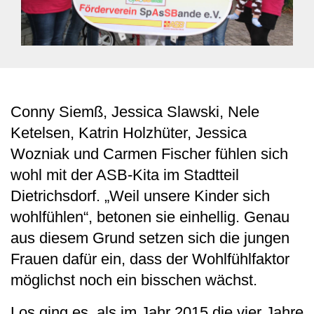
Conny Siemß, Jessica Slawski, Nele
Ketelsen, Katrin Holzhüter, Jessica
Wozniak und Carmen Fischer fühlen sich
wohl mit der ASB-Kita im Stadtteil
Dietrichsdorf. „Weil unsere Kinder sich
wohlfühlen“, betonen sie einhellig. Genau
aus diesem Grund setzen sich die jungen
Frauen dafür ein, dass der Wohlfühlfaktor
möglichst noch ein bisschen wächst.
Los ging es, als im Jahr 2015 die vier Jahre