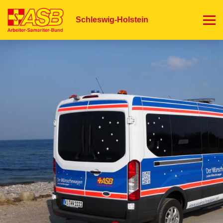
Direkt
zum
Schleswig-Holstein
Inhalt