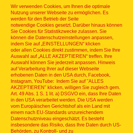
Wir verwenden Cookies, um Ihnen die optimale
Nutzung unserer Webseite zu ermöglichen. Es
werden für den Betrieb der Seite
notwendige Cookies gesetzt. Darüber hinaus können
Sitemap
Sie Cookies für Statistikzwecke zulassen. Sie
können die Datenschutzeinstellungen anpassen,
indem Sie auf „EINSTELLUNGEN“ klicken
oder allen Cookies direkt zustimmen, indem Sie Ihre
Auswahl auf „ALLE AKZEPTIEREN“ treffen. Ihre
Auswahl können Sie jederzeit anpassen. Hinweis
© ASB 2026
auf Verarbeitung Ihrer auf dieser Webseite
Fußzeilenmenü
erhobenen Daten in den USA durch, Facebook,
Impressum
Instagram, YouTube: Indem Sie auf "ALLES
AKZEPTIEREN" klicken, willigen Sie zugleich gem.
Datenschutz
Art. 49 Abs. 1 S. 1 lit. a) DSGVO ein, dass Ihre Daten
in den USA verarbeitet werden. Die USA werden
Kontakt
vom Europäischen Gerichtshof als ein Land mit
einem nach EU-Standards unzureichendem
Datenschutzniveau eingeschätzt. Es besteht
Hinweisgebersystem
insbesondere das Risiko, dass Ihre Daten durch US-
Behörden, zu Kontroll- und zu