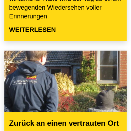
bewegenden Wiedersehen voller
Erinnerungen.
WEITERLESEN
Zurück an einen vertrauten Ort