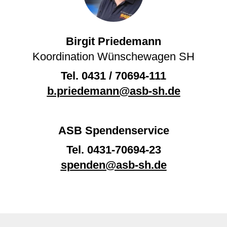
Birgit Priedemann
Koordination Wünschewagen SH
Tel.
0431 / 70694-111
b.priedemann@asb-sh.de
ASB Spendenservice
Tel.
0431-70694-23
spenden@asb-sh.de