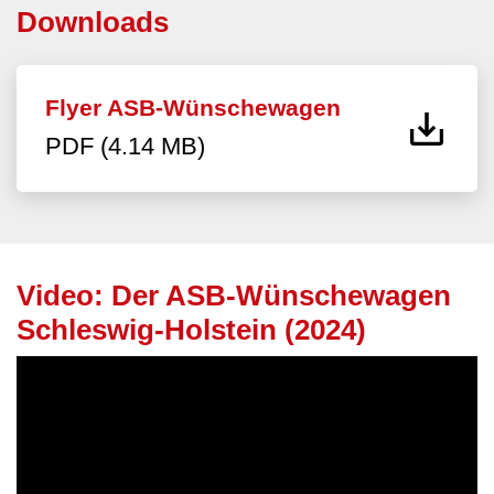
Downloads
Flyer ASB-Wünschewagen
PDF (4.14 MB)
Video: Der ASB-Wünschewagen
Schleswig-Holstein (2024)